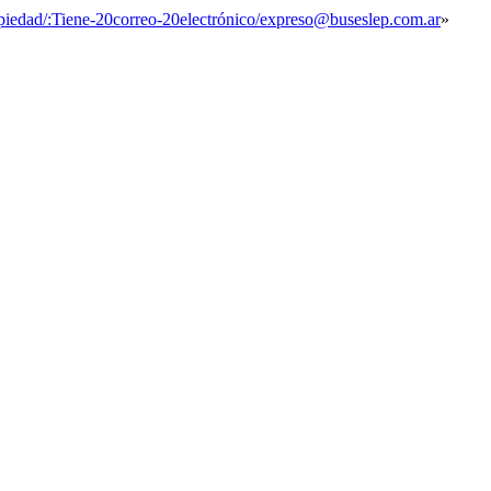
ropiedad/:Tiene-20correo-20electrónico/expreso@buseslep.com.ar
»