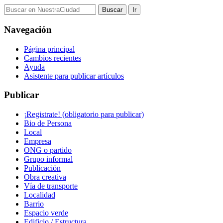
Navegación
Página principal
Cambios recientes
Ayuda
Asistente para publicar artículos
Publicar
¡Registrate! (obligatorio para publicar)
Bio de Persona
Local
Empresa
ONG o partido
Grupo informal
Publicación
Obra creativa
Vía de transporte
Localidad
Barrio
Espacio verde
Edificio / Estructura