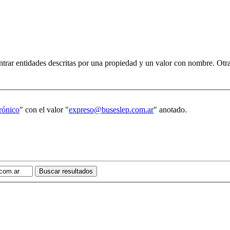
trar entidades descritas por una propiedad y un valor con nombre. Otra
rónico
" con el valor "
expreso@buseslep.com.ar
" anotado.